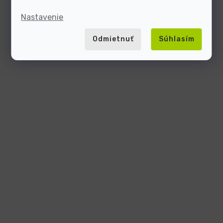
Nastavenie
Odmietnuť
Súhlasím