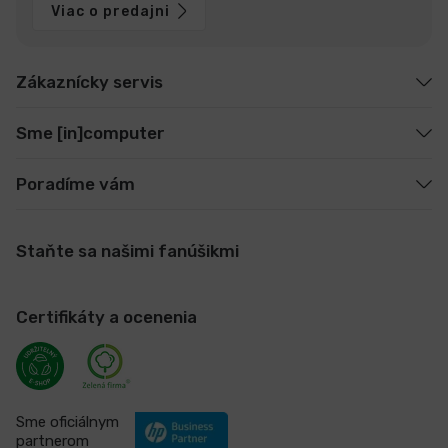
Viac o predajni
Zákaznícky servis
Sme [in]computer
Poradíme vám
Staňte sa našimi fanúšikmi
Certifikáty a ocenenia
Sme oficiálnym
partnerom