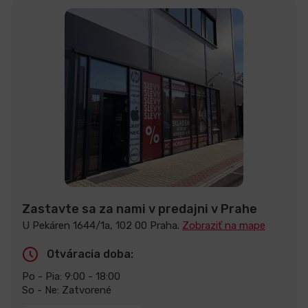
Zastavte sa za nami v predajni v Prahe
U Pekáren 1644/1a, 102 00 Praha.
Zobraziť na mape
Otváracia doba:
Po - Pia: 9:00 - 18:00
So - Ne: Zatvorené