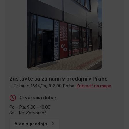
Zastavte sa za nami v predajni v Prahe
U Pekáren 1644/1a, 102 00 Praha.
Zobraziť na mape
Otváracia doba:
Po - Pia: 9:00 - 18:00
So - Ne: Zatvorené
Viac o predajni