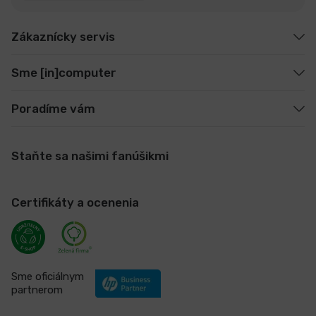
Zákaznícky servis
Sme [in]computer
Poradíme vám
Staňte sa našimi fanúšikmi
Certifikáty a ocenenia
Sme oficiálnym
partnerom