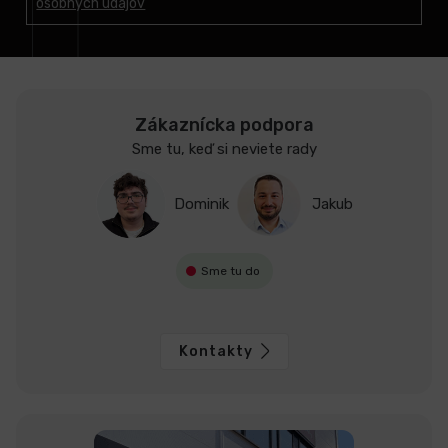
osobných údajov
i
e
Zákaznícka podpora
Sme tu, keď si neviete rady
Dominik
Jakub
Sme tu do
Kontakty