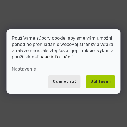
Používame súbory cookie, aby sme vám umožnili
pohodlné prehliadanie webovej stránky a vďaka
analýze neustále zlepšovali jej funkcie, výkon a
použiteľnosť.
Viac informácií
Nastavenie
Odmietnuť
Súhlasím