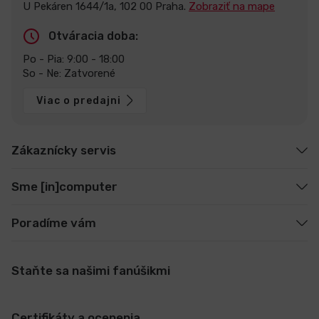
U Pekáren 1644/1a, 102 00 Praha.
Zobraziť na mape
Otváracia doba:
Po - Pia: 9:00 - 18:00
So - Ne: Zatvorené
Viac o predajni
Zákaznícky servis
Sme [in]computer
Poradíme vám
Staňte sa našimi fanúšikmi
Certifikáty a ocenenia