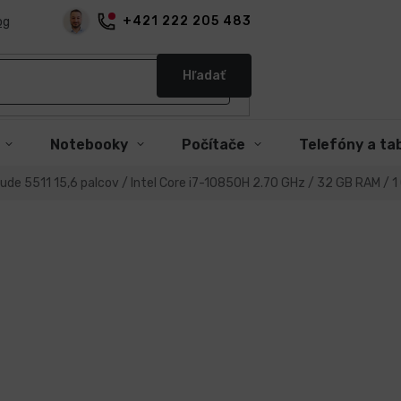
+421 222 205 483
og
Hľadať
Notebooky
Počítače
Telefóny a ta
tude 5511 15,6 palcov / Intel Core i7-10850H 2.70 GHz / 32 GB RAM / 