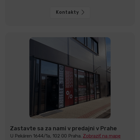
Kontakty
Zastavte sa za nami v predajni v Prahe
U Pekáren 1644/1a, 102 00 Praha.
Zobraziť na mape