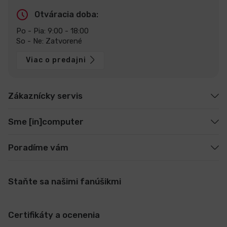
Otváracia doba:
Po - Pia: 9:00 - 18:00
So - Ne: Zatvorené
Viac o predajni
Zákaznícky servis
Sme [in]computer
Poradíme vám
Staňte sa našimi fanúšikmi
Certifikáty a ocenenia