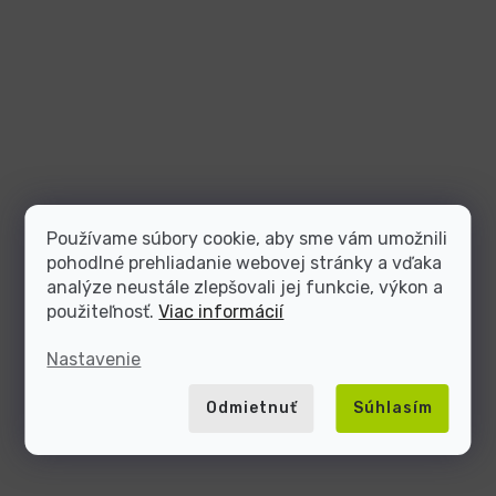
Používame súbory cookie, aby sme vám umožnili
pohodlné prehliadanie webovej stránky a vďaka
analýze neustále zlepšovali jej funkcie, výkon a
použiteľnosť.
Viac informácií
Nastavenie
Odmietnuť
Súhlasím