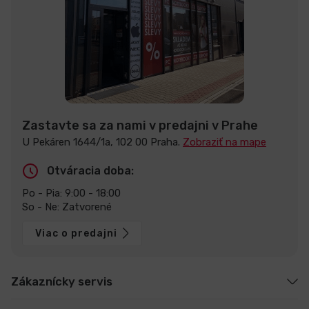
Zastavte sa za nami v predajni v Prahe
U Pekáren 1644/1a, 102 00 Praha.
Zobraziť na mape
Otváracia doba:
Po - Pia: 9:00 - 18:00
So - Ne: Zatvorené
Viac o predajni
Zákaznícky servis