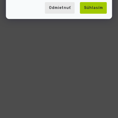
Odmietnuť
Súhlasím