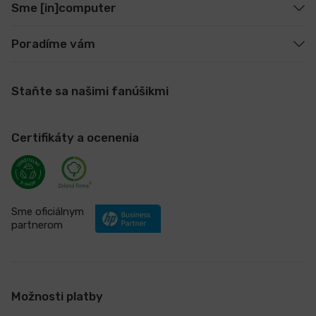
Sme [in]computer
Poradíme vám
Staňte sa našimi fanúšikmi
Certifikáty a ocenenia
Sme oficiálnym
partnerom
Možnosti platby