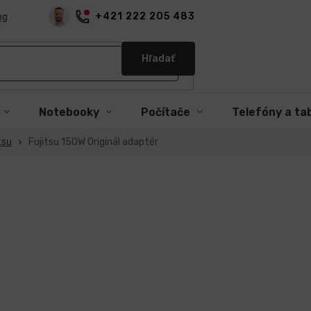
+421 222 205 483
og
Hľadať
Notebooky
Počítače
Telefóny a ta
tsu
Fujitsu 150W Originál adaptér