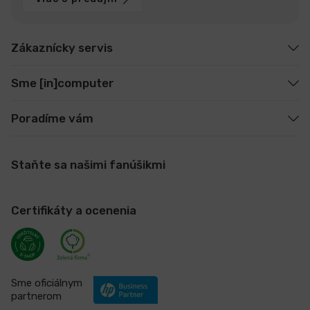
Zákaznícky servis
Sme [in]computer
Poradíme vám
Staňte sa našimi fanúšikmi
Certifikáty a ocenenia
Sme oficiálnym
partnerom