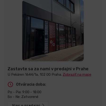
Zastavte sa za nami v predajni v Prahe
U Pekáren 1644/1a, 102 00 Praha.
Zobraziť na mape
Otváracia doba:
Po - Pia: 9:00 - 18:00
So - Ne: Zatvorené
Viac o predajni