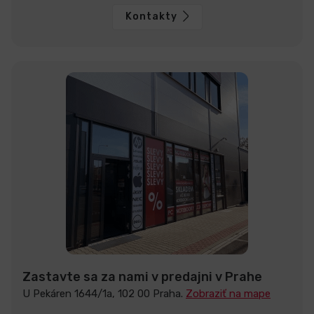
Kontakty
Zastavte sa za nami v predajni v Prahe
U Pekáren 1644/1a, 102 00 Praha.
Zobraziť na mape