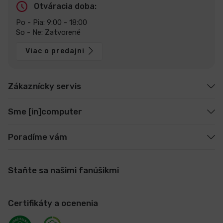
Otváracia doba:
Po - Pia: 9:00 - 18:00
So - Ne: Zatvorené
Viac o predajni
Zákaznícky servis
Sme [in]computer
Poradíme vám
Staňte sa našimi fanúšikmi
Certifikáty a ocenenia